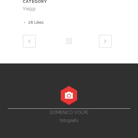
CATEGORY
Viaggi
28
Likes
DOMENICO VOLPE
fotografo