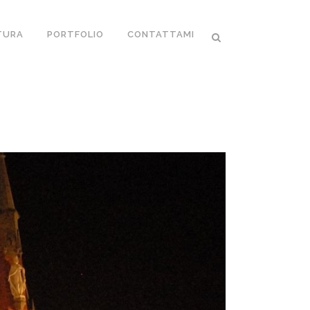
TURA
PORTFOLIO
CONTATTAMI